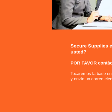
Secure Supplies e
usted?
POR FAVOR contá
Tocaremos la base en 
y envíe un correo e