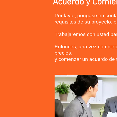
Acuerdo y Comie
Por favor, póngase en conta
requisitos de su proyecto, p
Trabajaremos con usted par
Entonces, una vez completa,
precios.
y comenzar un acuerdo de t