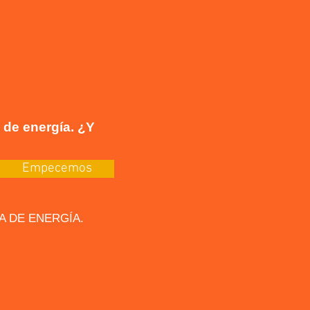
 de energía. ¿Y
Empecemos
NTA DE ENERGÍA.