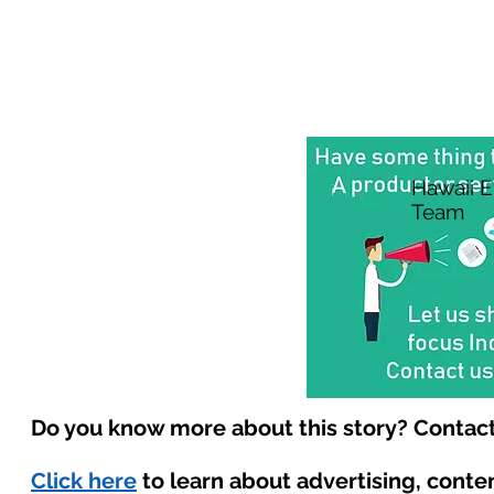
Hawaii 
Team
Do you know more about this story? Contact
Click here
to learn about advertising, cont