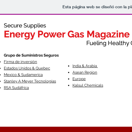
Esta página web se diseñó con la p
Secure Supplies
Secure Supplies
Energy Power Gas Magazine
Energy Power Gas Magazine
Fueling Healthy Commu
Fueling Healthy C
Grupo de Suministros Seguros
Firma de inversión
India & Arabia
Estados Unidos & Quebec
Asean Region
Mexico & Sudamerica
Europe
Stanley A Meyer Tecnologías
Kalsul Chemicals
RSA Sudáfrica